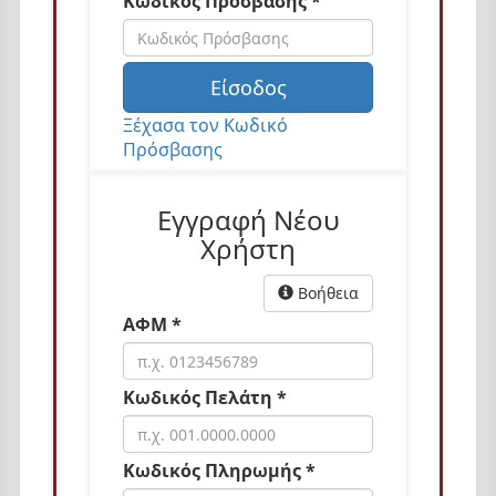
Κωδικός Πρόσβασης *
n
Είσοδος
Ξέχασα τον Κωδικό
Πρόσβασης
Εγγραφή Νέου
Χρήστη
Βοήθεια
ΑΦΜ *
Κωδικός Πελάτη *
Κωδικός Πληρωμής *