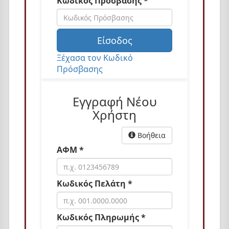
Κωδικός Πρόσβασης *
n
Είσοδος
Ξέχασα τον Κωδικό
Πρόσβασης
Εγγραφή Νέου
Χρήστη
Βοήθεια
ΑΦΜ *
Κωδικός Πελάτη *
Κωδικός Πληρωμής *