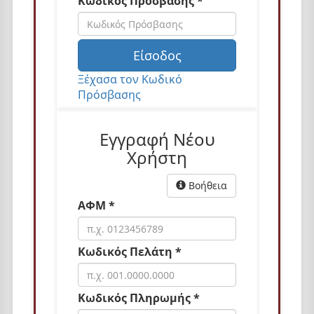
Κωδικός Πρόσβασης *
n
Είσοδος
Ξέχασα τον Κωδικό
Πρόσβασης
Εγγραφή Νέου
Χρήστη
Βοήθεια
ΑΦΜ *
Κωδικός Πελάτη *
Κωδικός Πληρωμής *