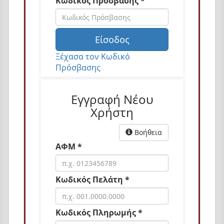
Κωδικός Πρόσβασης *
n
Είσοδος
Ξέχασα τον Κωδικό
Πρόσβασης
Εγγραφή Νέου
Χρήστη
Βοήθεια
ΑΦΜ *
Κωδικός Πελάτη *
Κωδικός Πληρωμής *