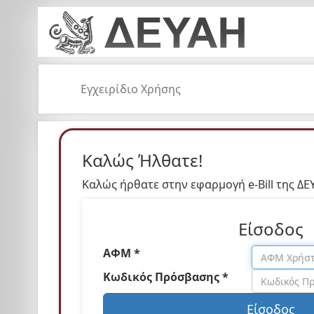
Εγχειρίδιο Χρήσης
Καλώς Ήλθατε!
Καλώς ήρθατε στην εφαρμογή e-Bill της ΔΕ
Είσοδος
ΑΦΜ *
Κωδικός Πρόσβασης *
Είσοδος