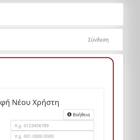
Σύνδεση
αφή Νέου Χρήστη
Βοήθεια