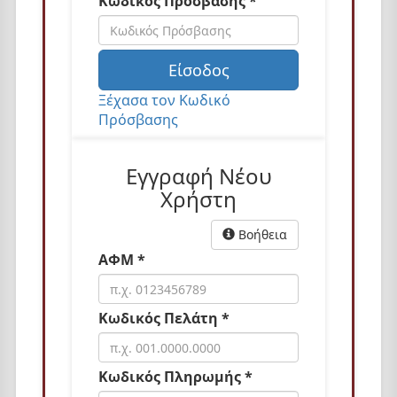
Κωδικός Πρόσβασης *
n
Είσοδος
Ξέχασα τον Κωδικό
Πρόσβασης
Εγγραφή Νέου
Χρήστη
Βοήθεια
ΑΦΜ *
Κωδικός Πελάτη *
Κωδικός Πληρωμής *