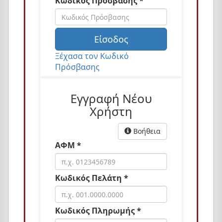
Κωδικός Πρόσβασης *
n
Είσοδος
Ξέχασα τον Κωδικό
Πρόσβασης
Εγγραφή Νέου
Χρήστη
Βοήθεια
ΑΦΜ *
Κωδικός Πελάτη *
Κωδικός Πληρωμής *