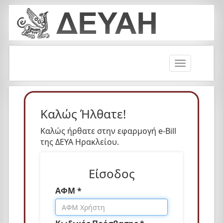
T
o
g
g
l
Καλώς Ήλθατε!
e
n
Καλώς ήρθατε στην εφαρμογή e-Bill
a
της ΔΕΥΑ Ηρακλείου.
v
i
Είσοδος
g
a
ΑΦΜ *
t
i
o