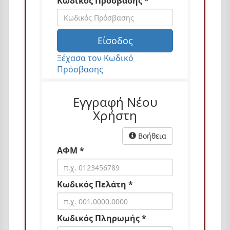
Κωδικός Πρόσβασης *
n
Είσοδος
Ξέχασα τον Κωδικό
Πρόσβασης
Εγγραφή Νέου
Χρήστη
Βοήθεια
ΑΦΜ *
Κωδικός Πελάτη *
Κωδικός Πληρωμής *