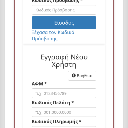
Κωδικός Πρόσβασης *
n
Είσοδος
Ξέχασα τον Κωδικό
Πρόσβασης
Εγγραφή Νέου
Χρήστη
Βοήθεια
ΑΦΜ *
Κωδικός Πελάτη *
Κωδικός Πληρωμής *