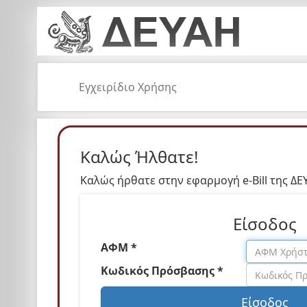
Εγχειρίδιο Χρήσης
Καλώς Ήλθατε!
Καλώς ήρθατε στην εφαρμογή e-Bill της ΔΕ
Είσοδος
ΑΦΜ *
Κωδικός Πρόσβασης *
Είσοδος