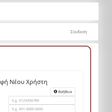
Σύνδεση
αφή Νέου Χρήστη
Βοήθεια