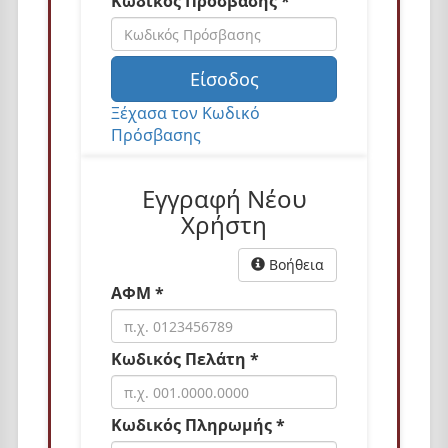
Κωδικός Πρόσβασης *
n
Είσοδος
Ξέχασα τον Κωδικό
Πρόσβασης
Εγγραφή Νέου
Χρήστη
Βοήθεια
ΑΦΜ *
Κωδικός Πελάτη *
Κωδικός Πληρωμής *