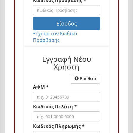
Κωδικός Πρόσβασης *
n
Είσοδος
Ξέχασα τον Κωδικό
Πρόσβασης
Εγγραφή Νέου
Χρήστη
Βοήθεια
ΑΦΜ *
Κωδικός Πελάτη *
Κωδικός Πληρωμής *